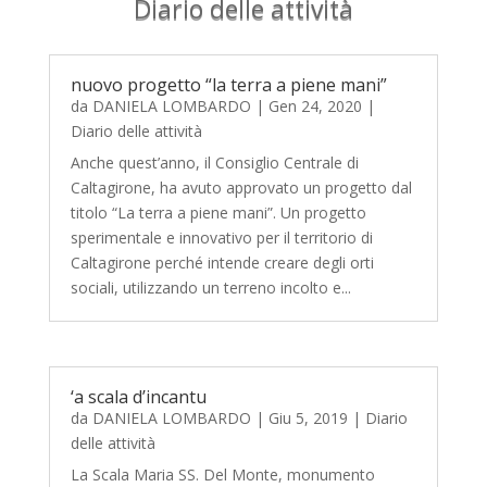
Diario delle attività
nuovo progetto “la terra a piene mani”
da
DANIELA LOMBARDO
|
Gen 24, 2020
|
Diario delle attività
Anche quest’anno, il Consiglio Centrale di
Caltagirone, ha avuto approvato un progetto dal
titolo “La terra a piene mani”. Un progetto
sperimentale e innovativo per il territorio di
Caltagirone perché intende creare degli orti
sociali, utilizzando un terreno incolto e...
‘a scala d’incantu
da
DANIELA LOMBARDO
|
Giu 5, 2019
|
Diario
delle attività
La Scala Maria SS. Del Monte, monumento