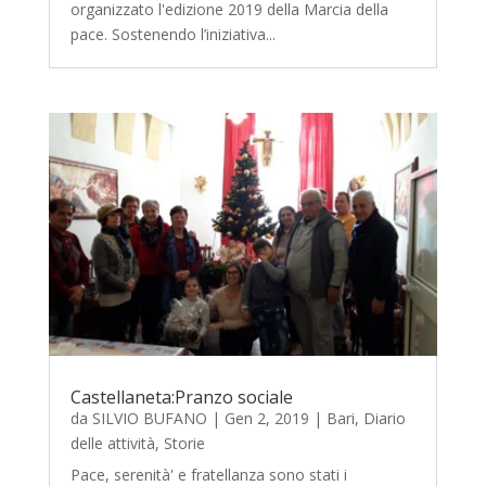
organizzato l'edizione 2019 della Marcia della
pace. Sostenendo l’iniziativa...
Castellaneta:Pranzo sociale
da
SILVIO BUFANO
|
Gen 2, 2019
|
Bari
,
Diario
delle attività
,
Storie
Pace, serenità' e fratellanza sono stati i