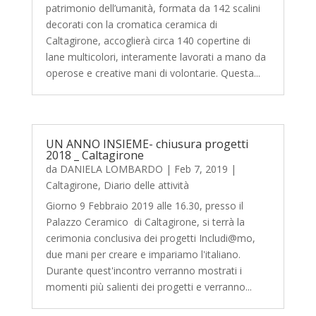
patrimonio dell’umanità, formata da 142 scalini
decorati con la cromatica ceramica di
Caltagirone, accoglierà circa 140 copertine di
lane multicolori, interamente lavorati a mano da
operose e creative mani di volontarie. Questa...
UN ANNO INSIEME- chiusura progetti
2018 _ Caltagirone
da
DANIELA LOMBARDO
|
Feb 7, 2019
|
Caltagirone
,
Diario delle attività
Giorno 9 Febbraio 2019 alle 16.30, presso il
Palazzo Ceramico di Caltagirone, si terrà la
cerimonia conclusiva dei progetti Includi@mo,
due mani per creare e impariamo l'italiano.
Durante quest'incontro verranno mostrati i
momenti più salienti dei progetti e verranno...