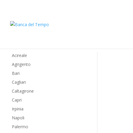
Acireale
SILVI
Agrigento
Bari
Cagliari
Caltagirone
Capri
Irpinia
Napoli
Palermo