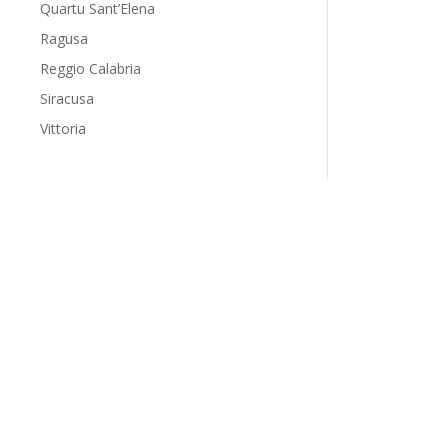
SILVI
Quartu Sant’Elena
Ragusa
Reggio Calabria
Siracusa
Vittoria
SILVI