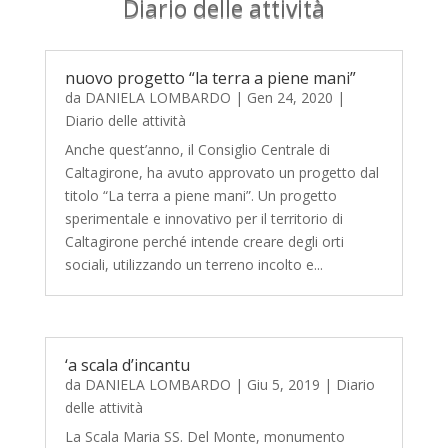
Diario delle attività
nuovo progetto “la terra a piene mani”
da
DANIELA LOMBARDO
|
Gen 24, 2020
|
Diario delle attività
Anche quest’anno, il Consiglio Centrale di
Caltagirone, ha avuto approvato un progetto dal
titolo “La terra a piene mani”. Un progetto
sperimentale e innovativo per il territorio di
Caltagirone perché intende creare degli orti
sociali, utilizzando un terreno incolto e...
‘a scala d’incantu
da
DANIELA LOMBARDO
|
Giu 5, 2019
|
Diario
delle attività
La Scala Maria SS. Del Monte, monumento