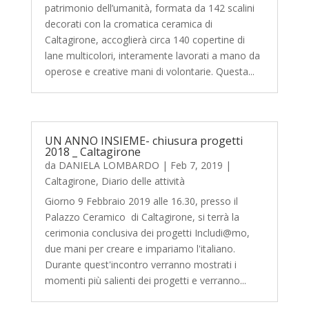
patrimonio dell’umanità, formata da 142 scalini
decorati con la cromatica ceramica di
Caltagirone, accoglierà circa 140 copertine di
lane multicolori, interamente lavorati a mano da
operose e creative mani di volontarie. Questa...
UN ANNO INSIEME- chiusura progetti
2018 _ Caltagirone
da
DANIELA LOMBARDO
|
Feb 7, 2019
|
Caltagirone
,
Diario delle attività
Giorno 9 Febbraio 2019 alle 16.30, presso il
Palazzo Ceramico di Caltagirone, si terrà la
cerimonia conclusiva dei progetti Includi@mo,
due mani per creare e impariamo l'italiano.
Durante quest'incontro verranno mostrati i
momenti più salienti dei progetti e verranno...