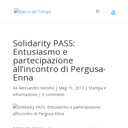
Solidarity PASS:
Entusiasmo e
partecipazione
all’incontro di Pergusa-
Enna
da
Alessandro Ginotta
|
Mag 10, 2017
|
Stampa e
informazione
|
0 commenti