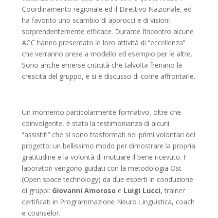
Coordinamento regionale ed il Direttivo Nazionale, ed
ha favorito uno scambio di approcci e di visioni
sorprendentemente efficace. Durante l’incontro alcune
ACC hanno presentato le loro attività di “eccellenza”
che verranno prese a modello ed esempio per le altre.
Sono anche emerse criticità che talvolta frenano la
crescita del gruppo, e si è discusso di come affrontarle.
Un momento particolarmente formativo, oltre che
coinvolgente, è stata la testimonianza di alcuni
“assistiti” che si sono trasformati nei primi volontari del
progetto: un bellissimo modo per dimostrare la propria
gratitudine e la volontà di mutuare il bene ricevuto. I
laboratori vengono guidati con la metodologia Ost
(Open space technology) da due esperti in conduzione
di gruppi:
Giovanni Amoroso
e
Luigi Lucci
, trainer
certificati in Programmazione Neuro Linguistica, coach
e counselor.