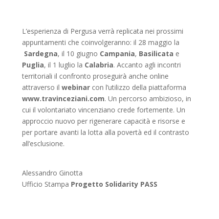
L’esperienza di Pergusa verrà replicata nei prossimi
appuntamenti che coinvolgeranno: il 28 maggio la
Sardegna
, il 10 giugno
Campania
,
Basilicata
e
Puglia
, il 1 luglio la
Calabria
. Accanto agli incontri
territoriali il confronto proseguirà anche online
attraverso il
webinar
con l’utilizzo della piattaforma
www.travinceziani.com
. Un percorso ambizioso, in
cui il volontariato vincenziano crede fortemente. Un
approccio nuovo per rigenerare capacità e risorse e
per portare avanti la lotta alla povertà ed il contrasto
all’esclusione.
Alessandro Ginotta
Ufficio Stampa
Progetto Solidarity PASS