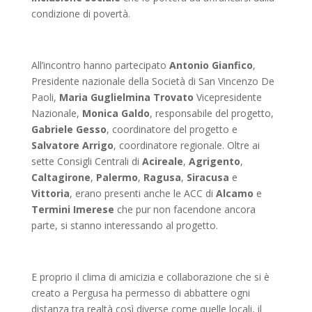
condizione di povertà.
All’incontro hanno partecipato
Antonio Gianfico
,
Presidente nazionale della Società di San Vincenzo De
Paoli,
Maria Guglielmina Trovato
Vicepresidente
Nazionale,
Monica Galdo
, responsabile del progetto,
Gabriele Gesso
, coordinatore del progetto e
Salvatore Arrigo
, coordinatore regionale. Oltre ai
sette Consigli Centrali di
Acireale
,
Agrigento
,
Caltagirone
,
Palermo
,
Ragusa
,
Siracusa
e
Vittoria
, erano presenti anche le ACC di
Alcamo
e
Termini Imerese
che pur non facendone ancora
parte, si stanno interessando al progetto.
E proprio il clima di amicizia e collaborazione che si è
creato a Pergusa ha permesso di abbattere ogni
distanza tra realtà così diverse come quelle locali, il