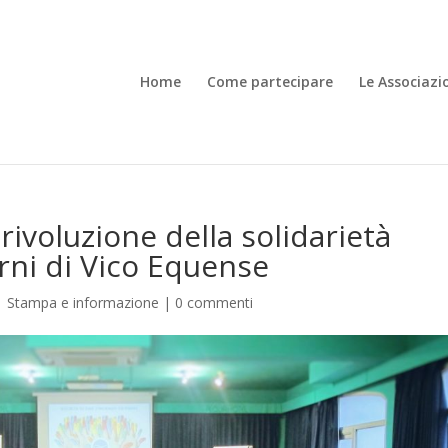
Home
Come partecipare
Le Associazi
 rivoluzione della solidarietà
orni di Vico Equense
|
Stampa e informazione
|
0 commenti