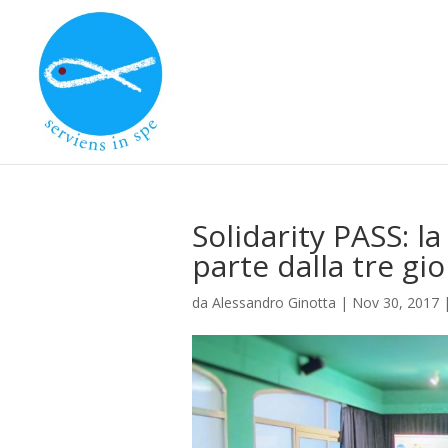
Solidarity PASS: la
parte dalla tre gi
da
Alessandro Ginotta
|
Nov 30, 2017