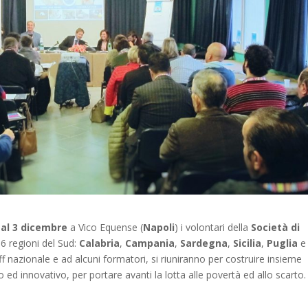
 al 3 dicembre
a Vico Equense (
Napoli
) i volontari della
Società di
6 regioni del Sud:
Calabria
,
Campania
,
Sardegna
,
Sicilia
,
Puglia
e
f nazionale e ad alcuni formatori, si riuniranno per costruire insieme
 ed innovativo, per portare avanti la lotta alle povertà ed allo scarto.