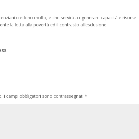
cenziani credono molto, e che servirà a rigenerare capacità e risorse
te la lotta alla povertà ed il contrasto all’esclusione.
ASS
o.
I campi obbligatori sono contrassegnati
*