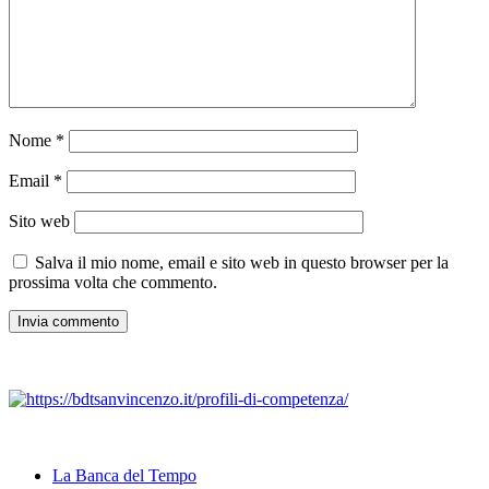
Nome
*
Email
*
Sito web
Salva il mio nome, email e sito web in questo browser per la
prossima volta che commento.
La Banca del Tempo