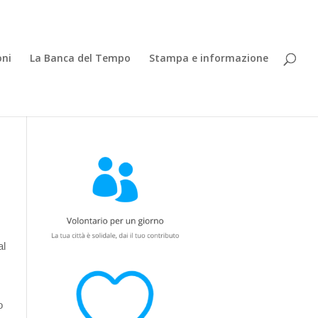
oni
La Banca del Tempo
Stampa e informazione
al
o