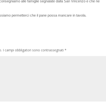
o consegniamo alle famiglie segnalate dalla San Vincenzo e che ne
 possiamo permetterci che il pane possa mancare in tavola.
o.
I campi obbligatori sono contrassegnati
*