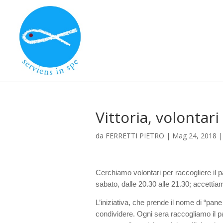
Vittoria, volontari
da
FERRETTI PIETRO
|
Mag 24, 2018
Cerchiamo volontari per raccogliere il pa
sabato, dalle 20.30 alle 21.30; accettia
L’iniziativa, che prende il nome di “pane 
condividere. Ogni sera raccogliamo il pa