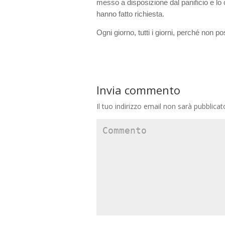
messo a disposizione dal panificio e l
hanno fatto richiesta.
Ogni giorno, tutti i giorni, perché non
Invia commento
Il tuo indirizzo email non sarà pubblicat