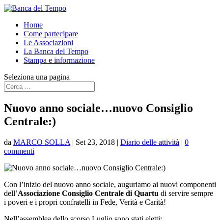
Home
Come partecipare
Le Associazioni
La Banca del Tempo
Stampa e informazione
Seleziona una pagina
Nuovo anno sociale…nuovo Consiglio
Centrale:)
da
MARCO SOLLA
|
Set 23, 2018
|
Diario delle attività
|
0
commenti
Con l’inizio del nuovo anno sociale, auguriamo ai nuovi componenti
dell’
Associazione Consiglio Centrale di Quartu
di servire sempre
i poveri e i propri confratelli in Fede, Verità e Carità!
Nell’assemblea dello scorso Luglio sono stati eletti: