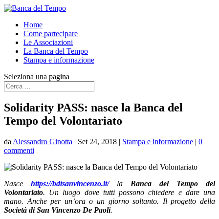
Home
Come partecipare
Le Associazioni
La Banca del Tempo
Stampa e informazione
Seleziona una pagina
Solidarity PASS: nasce la Banca del
Tempo del Volontariato
da
Alessandro Ginotta
|
Set 24, 2018
|
Stampa e informazione
|
0
commenti
Nasce
https://bdtsanvincenzo.it/
la
Banca del
Tempo del
Volontariato
. Un luogo dove tutti possono chiedere e dare una
mano. Anche per un’ora o un giorno soltanto. Il progetto della
Società di San Vincenzo De Paoli
.