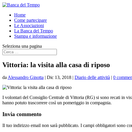
Home
Come partecipare
Le Associazioni
La Banca del Tempo
Stampa e informazione
Seleziona una pagina
Vittoria: la visita alla casa di riposo
da
Alessandro Ginotta
|
Dic 13, 2018
|
Diario delle attività
|
0 commen
I volontari del Consiglio Centrale di Vittoria (RG) si sono recati in vi
hanno potuto trascorrere così un pomeriggio in compagnia.
Invia commento
Il tuo indirizzo email non sarà pubblicato.
I campi obbligatori sono co