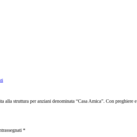
ti
sita alla struttura per anziani denominata “Casa Amica”. Con preghiere e 
ntrassegnati
*