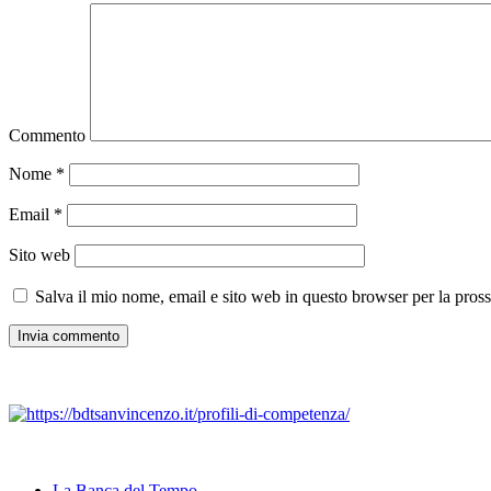
Commento
Nome
*
Email
*
Sito web
Salva il mio nome, email e sito web in questo browser per la pro
La Banca del Tempo