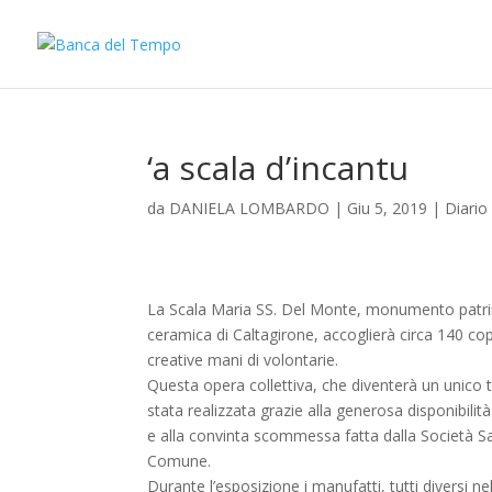
‘a scala d’incantu
da
DANIELA LOMBARDO
|
Giu 5, 2019
|
Diario 
La Scala Maria SS. Del Monte, monumento patrim
ceramica di Caltagirone, accoglierà circa 140 co
creative mani di volontarie.
Questa opera collettiva, che diventerà un unico ta
stata realizzata grazie alla generosa disponibi
e alla convinta scommessa fatta dalla Società Sa
Comune.
Durante l’esposizione i manufatti, tutti diversi n