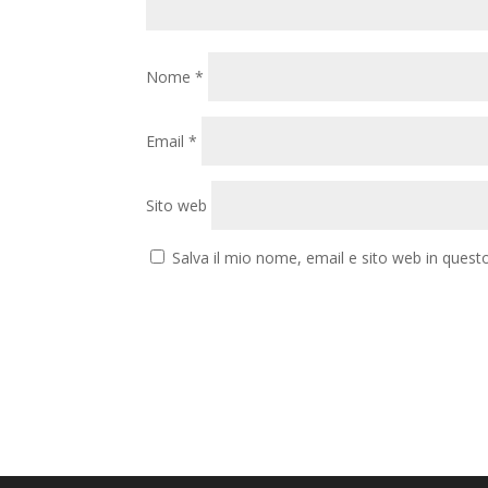
Nome
*
Email
*
Sito web
Salva il mio nome, email e sito web in ques