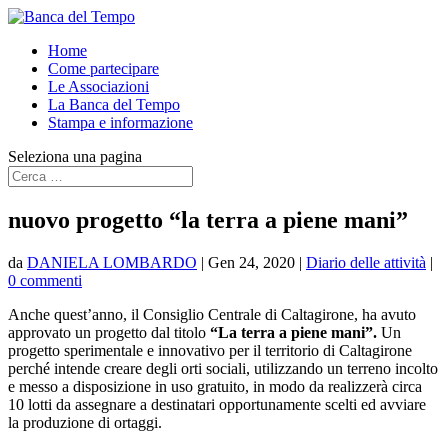
Home
Come partecipare
Le Associazioni
La Banca del Tempo
Stampa e informazione
Seleziona una pagina
nuovo progetto “la terra a piene mani”
da
DANIELA LOMBARDO
|
Gen 24, 2020
|
Diario delle attività
|
0 commenti
Anche quest’anno, il Consiglio Centrale di Caltagirone, ha avuto
approvato un progetto dal titolo
“La terra a piene mani”.
Un
progetto sperimentale e innovativo per il territorio di Caltagirone
perché intende creare degli orti sociali, utilizzando un terreno incolto
e messo a disposizione in uso gratuito, in modo da realizzerà circa
10 lotti da assegnare a destinatari opportunamente scelti ed avviare
la produzione di ortaggi.