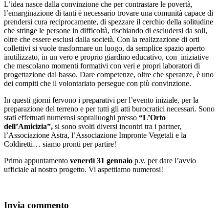
L’idea nasce dalla convinzione che per contrastare le povertà,
l’emarginazione di tanti è necessario trovare una comunità capace di
prendersi cura reciprocamente, di spezzare il cerchio della solitudine
che stringe le persone in difficoltà, rischiando di escludersi da soli,
oltre che essere esclusi dalla società. Con la realizzazione di orti
collettivi si vuole trasformare un luogo, da semplice spazio aperto
inutilizzato, in un vero e proprio giardino educativo, con iniziative
che mescolano momenti formativi con veri e propri laboratori di
progettazione dal basso. Dare competenze, oltre che speranze, è uno
dei compiti che il volontariato persegue con più convinzione.
In questi giorni fervono i preparativi per l’evento iniziale, per la
preparazione del terreno e per tutti gli atti burocratici necessari. Sono
stati effettuati numerosi sopralluoghi presso
“L’Orto
dell’Amicizia”,
si sono svolti diversi incontri tra i partner,
l’Associazione Astra, l’Associazione Impronte Vegetali e la
Coldiretti… siamo pronti per partire!
Primo appuntamento
venerdì 31 gennaio
p.v. per dare l’avvio
ufficiale al nostro progetto. Vi aspettiamo numerosi!
Invia commento