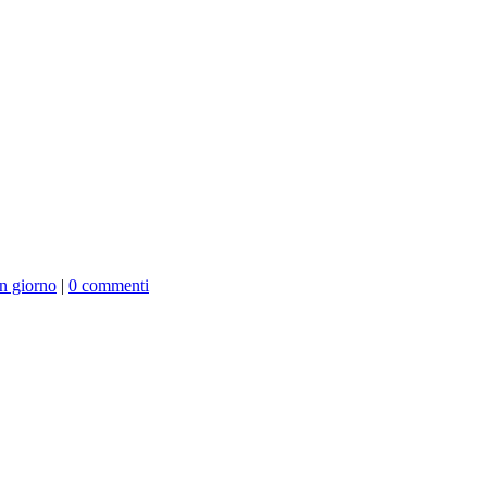
un giorno
|
0 commenti