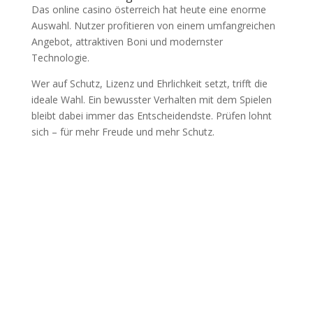
Das online casino österreich hat heute eine enorme
Auswahl. Nutzer profitieren von einem umfangreichen
Angebot, attraktiven Boni und modernster
Technologie.
Wer auf Schutz, Lizenz und Ehrlichkeit setzt, trifft die
ideale Wahl. Ein bewusster Verhalten mit dem Spielen
bleibt dabei immer das Entscheidendste. Prüfen lohnt
sich – für mehr Freude und mehr Schutz.