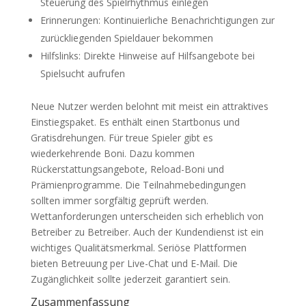
Steuerung des Spielrhythmus einlegen
Erinnerungen: Kontinuierliche Benachrichtigungen zur
zurückliegenden Spieldauer bekommen
Hilfslinks: Direkte Hinweise auf Hilfsangebote bei
Spielsucht aufrufen
Neue Nutzer werden belohnt mit meist ein attraktives
Einstiegspaket. Es enthält einen Startbonus und
Gratisdrehungen. Für treue Spieler gibt es
wiederkehrende Boni. Dazu kommen
Rückerstattungsangebote, Reload-Boni und
Prämienprogramme. Die Teilnahmebedingungen
sollten immer sorgfältig geprüft werden.
Wettanforderungen unterscheiden sich erheblich von
Betreiber zu Betreiber. Auch der Kundendienst ist ein
wichtiges Qualitätsmerkmal. Seriöse Plattformen
bieten Betreuung per Live-Chat und E-Mail. Die
Zugänglichkeit sollte jederzeit garantiert sein.
Zusammenfassung