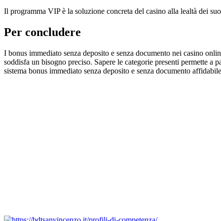
Il programma VIP è la soluzione concreta del casino alla lealtà dei suoi 
Per concludere
I bonus immediato senza deposito e senza documento nei casino online
soddisfa un bisogno preciso. Sapere le categorie presenti permette a 
sistema bonus immediato senza deposito e senza documento affidabile 