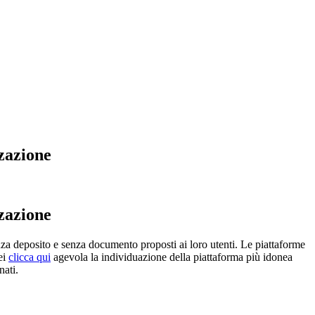
zzazione
zzazione
enza deposito e senza documento proposti ai loro utenti. Le piattaforme
ei
clicca qui
agevola la individuazione della piattaforma più idonea
nati.