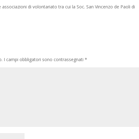
associazioni di volontariato tra cui la Soc. San Vincenzo de Paoli di
o.
I campi obbligatori sono contrassegnati
*