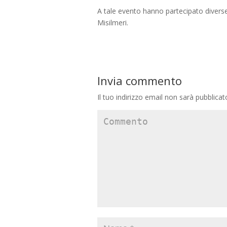
A tale evento hanno partecipato diverse 
Misilmeri.
Invia commento
Il tuo indirizzo email non sarà pubblicat