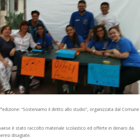
edizione: “Sosteniamo il diritto allo studio”, organizzata dal Comune
paese è stato raccolto materiale scolastico ed offerte in denaro da
meresi disagiate.