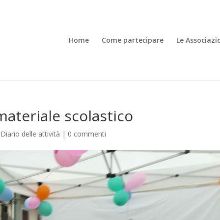
Home
Come partecipare
Le Associazi
materiale scolastico
|
Diario delle attività
|
0 commenti