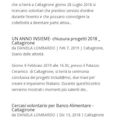
che si terrà a Caltagirone giorno 28 Luglio 2018 si
ricercano volontari che prestino servizio d’ordine
durante l’evento e che possano coinvolgere la
collettività a diventare parte attiva...
UN ANNO INSIEME- chiusura progetti 2018 _
Caltagirone
da
DANIELA LOMBARDO
|
Feb 7, 2019
|
Caltagirone
,
Diario delle attività
Giorno 9 Febbraio 2019 alle 16.30, presso il Palazzo
Ceramico di Caltagirone, si terrà la cerimonia
conclusiva dei progetti Includi@mo, due mani per
creare e impariamo l’italiano. Durante quest’incontro
verranno mostrati i momenti più salienti dei...
Cercasi volontario per Banco Alimentare -
Caltagirone
da
DANIELA LOMBARDO
|
Dic 13, 2018
|
Caltagirone