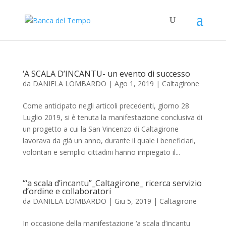
‘A SCALA D’INCANTU- un evento di successo
da
DANIELA LOMBARDO
|
Ago 1, 2019
|
Caltagirone
Come anticipato negli articoli precedenti, giorno 28
Luglio 2019, si è tenuta la manifestazione conclusiva di
un progetto a cui la San Vincenzo di Caltagirone
lavorava da già un anno, durante il quale i beneficiari,
volontari e semplici cittadini hanno impiegato il...
“‘a scala d’incantu”_Caltagirone_ ricerca servizio
d’ordine e collaboratori
da
DANIELA LOMBARDO
|
Giu 5, 2019
|
Caltagirone
In occasione della manifestazione ‘a scala d’incantu