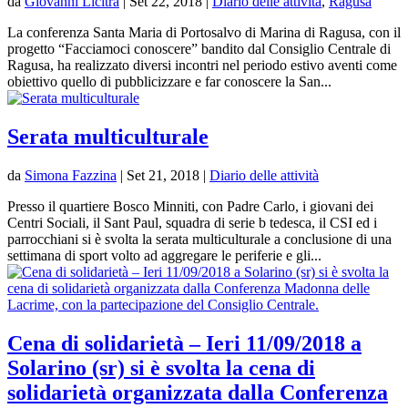
da
Giovanni Licitra
|
Set 22, 2018
|
Diario delle attività
,
Ragusa
La conferenza Santa Maria di Portosalvo di Marina di Ragusa, con il
progetto “Facciamoci conoscere” bandito dal Consiglio Centrale di
Ragusa, ha realizzato diversi incontri nel periodo estivo aventi come
obiettivo quello di pubblicizzare e far conoscere la San...
Serata multiculturale
da
Simona Fazzina
|
Set 21, 2018
|
Diario delle attività
Presso il quartiere Bosco Minniti, con Padre Carlo, i giovani dei
Centri Sociali, il Sant Paul, squadra di serie b tedesca, il CSI ed i
parrocchiani si è svolta la serata multiculturale a conclusione di una
settimana di sport volto ad aggregare le periferie e gli...
Cena di solidarietà – Ieri 11/09/2018 a
Solarino (sr) si è svolta la cena di
solidarietà organizzata dalla Conferenza