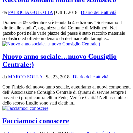
da
PATRICIA GULOTTA
|
Ott 1, 2018
|
Diario delle attività
Domenica 09 settembre si è tenuta la 4°edizione: “Sosteniamo il
diritto allo studio”, organizzata dal Comune di Misilmeri. Nei
gazebo posti nelle varie piazze del paese è stato raccolto materiale
scolastico ed offerte in denaro da destinare alle famiglie...
Nuovo anno sociale…nuovo Consiglio
Centrale:)
da
MARCO SOLLA
|
Set 23, 2018
|
Diario delle attività
Con l’inizio del nuovo anno sociale, auguriamo ai nuovi componenti
dell’Associazione Consiglio Centrale di Quartu di servire sempre i
poveri e i propri confratelli in Fede, Verità e Carità! Nell’assemblea
dello scorso Luglio sono stati eletti: in...
Facciamoci conoscere