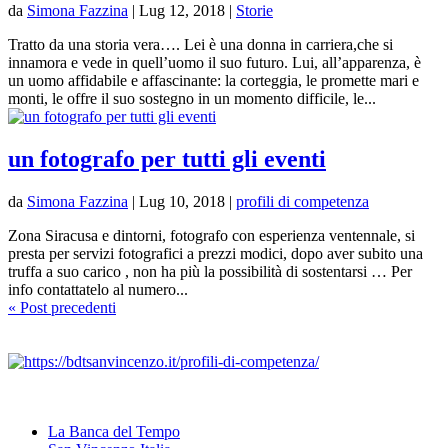
da
Simona Fazzina
|
Lug 12, 2018
|
Storie
Tratto da una storia vera…. Lei è una donna in carriera,che si
innamora e vede in quell’uomo il suo futuro. Lui, all’apparenza, è
un uomo affidabile e affascinante: la corteggia, le promette mari e
monti, le offre il suo sostegno in un momento difficile, le...
un fotografo per tutti gli eventi
da
Simona Fazzina
|
Lug 10, 2018
|
profili di competenza
Zona Siracusa e dintorni, fotografo con esperienza ventennale, si
presta per servizi fotografici a prezzi modici, dopo aver subito una
truffa a suo carico , non ha più la possibilità di sostentarsi … Per
info contattatelo al numero...
« Post precedenti
La Banca del Tempo