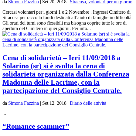
da
Simona Fazzina
|
Set 20, 2018
|
Siracusa
,
volontari per un giorno
Cercasi volontari per i giorni 1 e 2 Novembre , Ingressi Cimitero di
Siracusa per raccolta fondi destinati all’aiuto di famiglie in difficoltà.
Gli orari dei turni sono flessibili ma bisogna coprire tutte le ore di
apertura del Cimitero in quei giorni. Per info...
Cena di solidarietà – Ieri 11/09/2018 a
Solarino (sr) si è svolta la cena di
solidarietà organizzata dalla Conferenza
Madonna delle Lacrime, con la
partecipazione del Consiglio Centrale.
da
Simona Fazzina
|
Set 12, 2018
|
Diario delle attività
...
“Romance scammer”