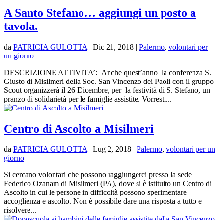
A Santo Stefano… aggiungi un posto a
tavola.
da
PATRICIA GULOTTA
|
Dic 21, 2018
|
Palermo
,
volontari per
un giorno
DESCRIZIONE ATTIVITA’: Anche quest’anno la conferenza S.
Giusto di Misilmeri della Soc. San Vincenzo dei Paoli con il gruppo
Scout organizzerà il 26 Dicembre, per la festività di S. Stefano, un
pranzo di solidarietà per le famiglie assistite. Vorresti...
Centro di Ascolto a Misilmeri
da
PATRICIA GULOTTA
|
Lug 2, 2018
|
Palermo
,
volontari per un
giorno
Si cercano volontari che possono raggiungerci presso la sede
Federico Ozanam di Misilmeri (PA), dove si è istituito un Centro di
Ascolto in cui le persone in difficoltà possono sperimentare
accoglienza e ascolto. Non è possibile dare una risposta a tutto e
risolvere...