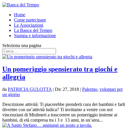
Home
Come partecipare
Le Associazioni
La Banca del Tempo
Stampa e informazione
Seleziona una pagina
Un pomeriggio spensierato tra giochi e
allegria
da
PATRICIA GULOTTA
|
Dic 27, 2018
|
Palermo
,
volontari per
un giorno
Descrizione attività: Ti piacerebbe prenderti cura dei bambini e farli
divertire con un’attività ludica? Ti invitiamo a venire con noi
vincenziani di Misilmeri a trascorrere un pomeriggio insieme ai
bambini, di età compresa tra i 3 e 13 anni, in un’area...