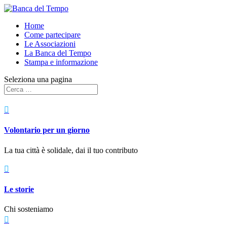
Home
Come partecipare
Le Associazioni
La Banca del Tempo
Stampa e informazione
Seleziona una pagina

Volontario per un giorno
La tua città è solidale, dai il tuo contributo

Le storie
Chi sosteniamo
