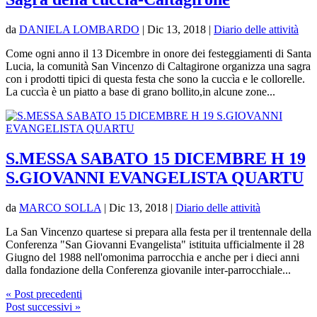
da
DANIELA LOMBARDO
|
Dic 13, 2018
|
Diario delle attività
Come ogni anno il 13 Dicembre in onore dei festeggiamenti di Santa
Lucia, la comunità San Vincenzo di Caltagirone organizza una sagra
con i prodotti tipici di questa festa che sono la cuccìa e le collorelle.
La cuccìa è un piatto a base di grano bollito,in alcune zone...
S.MESSA SABATO 15 DICEMBRE H 19
S.GIOVANNI EVANGELISTA QUARTU
da
MARCO SOLLA
|
Dic 13, 2018
|
Diario delle attività
La San Vincenzo quartese si prepara alla festa per il trentennale della
Conferenza "San Giovanni Evangelista" istituita ufficialmente il 28
Giugno del 1988 nell'omonima parrocchia e anche per i dieci anni
dalla fondazione della Conferenza giovanile inter-parrocchiale...
« Post precedenti
Post successivi »