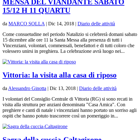
MENSA DEL VIANDANTE SABATO
15/12 H 11 QUARTU
da
MARCO SOLLA
|
Dic 14, 2018
|
Diario delle attività
Come consuetudine nel periodo Natalizio si celebrerà domani sabato
15 dicembre alle ore 11 la Santa Messa alla presenza di tutti i
Vincenziani, volontari, commensali, benefattori e di tutti coloro che
volessero unirsi in preghiera. La celebrazione avrà luogo nei...
Vittoria: la visita alla casa di riposo
da
Alessandro Ginotta
|
Dic 13, 2018
|
Diario delle attività
I volontari del Consiglio Centrale di Vittoria (RG) si sono recati in
visita alla struttura per anziani denominata "Casa Amica". Con
preghiere e canti di natale i vincenziani hanno portato un sorriso agli
ospiti che hanno potuto trascorrere così un pomeriggio in...
Sagra della cuccia-Caltagirone