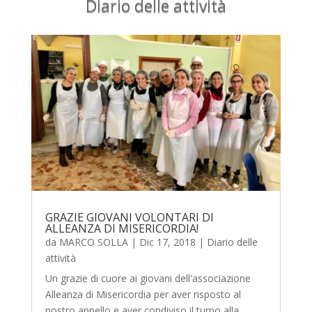
Diario delle attività
GRAZIE GIOVANI VOLONTARI DI
ALLEANZA DI MISERICORDIA!
da
MARCO SOLLA
|
Dic 17, 2018
|
Diario delle
attività
Un grazie di cuore ai giovani dell'associazione
Alleanza di Misericordia per aver risposto al
nostro appello e aver condiviso il turno alla